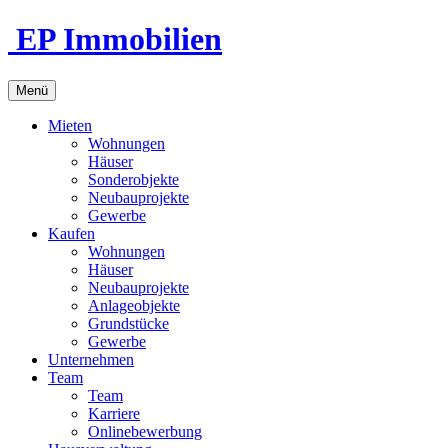
EP Immobilien
Menü
Mieten
Wohnungen
Häuser
Sonderobjekte
Neubauprojekte
Gewerbe
Kaufen
Wohnungen
Häuser
Neubauprojekte
Anlageobjekte
Grundstücke
Gewerbe
Unternehmen
Team
Team
Karriere
Onlinebewerbung