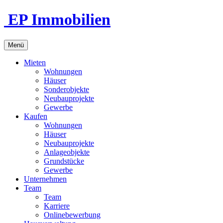
EP Immobilien
Menü
Mieten
Wohnungen
Häuser
Sonderobjekte
Neubauprojekte
Gewerbe
Kaufen
Wohnungen
Häuser
Neubauprojekte
Anlageobjekte
Grundstücke
Gewerbe
Unternehmen
Team
Team
Karriere
Onlinebewerbung