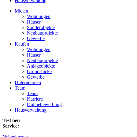
Hausverwaltung
Mieten
Wohnungen
Häuser
Sonderobjekte
Neubauprojekte
Gewerbe
Kaufen
Wohnungen
Häuser
Neubauprojekte
Anlageobjekte
Grundstücke
Gewerbe
Unternehmen
Team
Team
Karriere
Onlinebewerbung
Hausverwaltung
Test neu
Service:
Nebenkosten